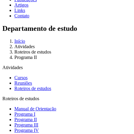
Artigos
Links
Contato
Departamento de estudo
Início
Atividades
Roteiros de estudos
Programa II
Atividades
Cursos
Reuniões
Roteiros de estudos
Roteiros de estudos
Manual de Orientação
Programa I
Programa II
Programa III
Programa IV