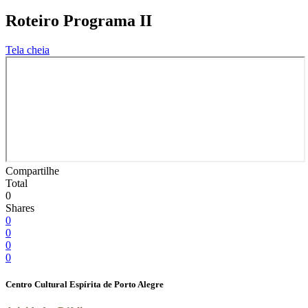
Roteiro Programa II
Tela cheia
Compartilhe
Total
0
Shares
0
0
0
0
Centro Cultural Espírita de Porto Alegre