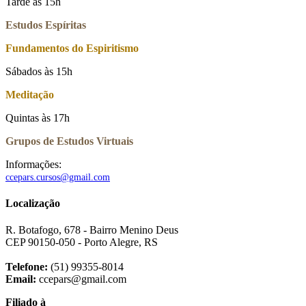
Tarde às 15h
Estudos Espíritas
Fundamentos do Espiritismo
Sábados às 15h
Meditação
Quintas às 17h
Grupos de Estudos Virtuais
Informações:
ccepars.cursos@gmail.com
Localização
R. Botafogo, 678 - Bairro Menino Deus
CEP 90150-050 - Porto Alegre, RS
Telefone:
(51) 99355-8014
Email:
ccepars@gmail.com
Filiado à