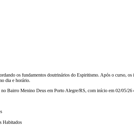
bordando os fundamentos doutrinários do Espiritismo. Após o curso, os
o dia e horário.
 no Bairro Menino Deus em Porto Alegre/RS, com início em 02/05/26 
os
s Habitados