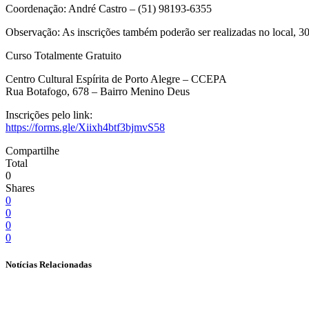
Coordenação: André Castro – (51) 98193-6355
Observação: As inscrições também poderão ser realizadas no local, 30
Curso Totalmente Gratuito
Centro Cultural Espírita de Porto Alegre – CCEPA
Rua Botafogo, 678 – Bairro Menino Deus
Inscrições pelo link:
https://forms.gle/Xiixh4btf3bjmvS58
Compartilhe
Total
0
Shares
0
0
0
0
Notícias Relacionadas