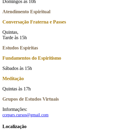
Domingos às 10h
Atendimento Espiritual
Conversação Fraterna e Passes
Quintas,
Tarde às 15h
Estudos Espíritas
Fundamentos do Espiritismo
Sábados às 15h
Meditação
Quintas às 17h
Grupos de Estudos Virtuais
Informações:
ccepars.cursos@gmail.com
Localização