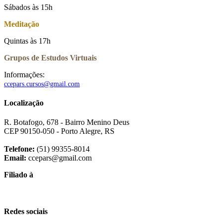
Sábados às 15h
Meditação
Quintas às 17h
Grupos de Estudos Virtuais
Informações:
ccepars.cursos@gmail.com
Localização
R. Botafogo, 678 - Bairro Menino Deus
CEP 90150-050 - Porto Alegre, RS
Telefone:
(51) 99355-8014
Email:
ccepars@gmail.com
Filiado à
Redes sociais