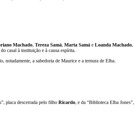
oriano Machado
,
Tereza Samá
,
Marta Samá
e
Loanda Machado
,
casal à instituição e à causa espírita.
o, notadamente, a sabedoria de Maurice e a ternura de Elba.
, placa descerrada pelo filho
Ricardo
, e da “Biblioteca Elba Jones”,