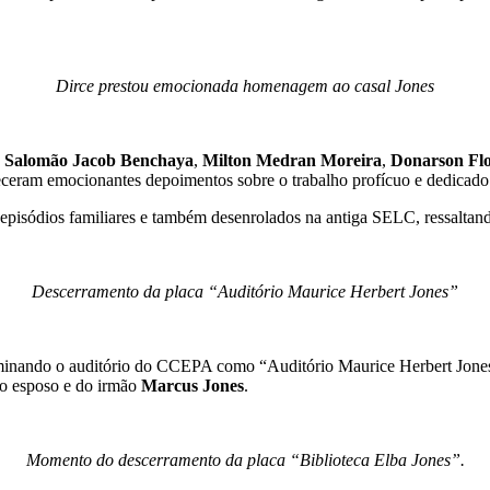
Dirce prestou emocionada homenagem ao casal Jones
,
Salomão Jacob Benchaya
,
Milton Medran Moreira
,
Donarson Fl
ceram emocionantes depoimentos sobre o trabalho profícuo e dedicado do 
 episódios familiares e também desenrolados na antiga SELC, ressaltand
Descerramento da placa “Auditório Maurice Herbert Jones”
minando o auditório do CCEPA como “Auditório Maurice Herbert Jones”
o esposo e do irmão
Marcus Jones
.
Momento do descerramento da placa “Biblioteca Elba Jones”.