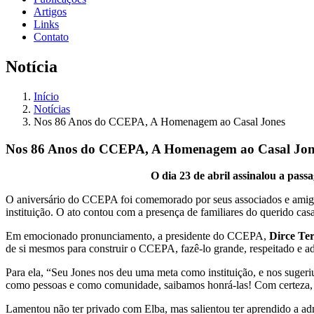
Artigos
Links
Contato
Notícia
Início
Notícias
Nos 86 Anos do CCEPA, A Homenagem ao Casal Jones
Nos 86 Anos do CCEPA, A Homenagem ao Casal Jon
O dia 23 de abril assinalou a pas
O aniversário do CCEPA foi comemorado por seus associados e amig
instituição. O ato contou com a presença de familiares do querido ca
Em emocionado pronunciamento, a presidente do CCEPA,
Dirce Te
de si mesmos para construir o CCEPA, fazê-lo grande, respeitado e ad
Para ela, “Seu Jones nos deu uma meta como instituição, e nos suger
como pessoas e como comunidade, saibamos honrá-las! Com certeza, e
Lamentou não ter privado com Elba, mas salientou ter aprendido a adm