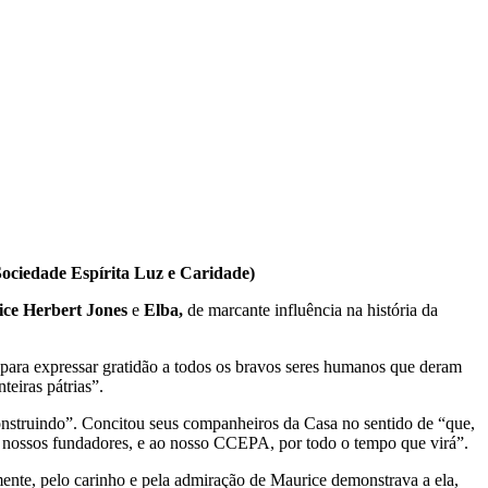
Sociedade Espírita Luz e Caridade)
ce Herbert Jones
e
Elba,
de marcante influência na história da
 para expressar gratidão a todos os bravos seres humanos que deram
eiras pátrias”.
onstruindo”. Concitou seus companheiros da Casa no sentido de “que,
 nossos fundadores, e ao nosso CCEPA, por todo o tempo que virá”.
mente, pelo carinho e pela admiração de Maurice demonstrava a ela,