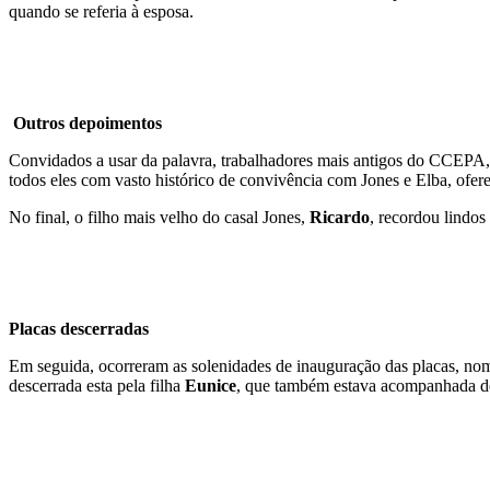
quando se referia à esposa.
Outros depoimentos
Convidados a usar da palavra, trabalhadores mais antigos do CCEPA
todos eles com vasto histórico de convivência com Jones e Elba, ofere
No final, o filho mais velho do casal Jones,
Ricardo
, recordou lindos
Placas descerradas
Em seguida, ocorreram as solenidades de inauguração das placas, no
descerrada esta pela filha
Eunice
, que também estava acompanhada d