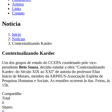
Artigos
Links
Contato
Notícia
Início
Notícias
Contextualizando Kardec
Contextualizando Kardec
Um dos grupos de estudo do CCEPA coordenado pelo vice-
presidente
Beto Souza
, decidiu estudar a obra “Contextualizando
Kardec: do Século XIX ao XXI” de autoria do professor Elias
Inácio de Moraes, membro da ARPHUS-Associação Espírita de
Pesquisas Humanas e Sociais. As reuniões ocorrem às 6as. Feiras, às
15h.
Compartilhe
Total
0
Shares
0