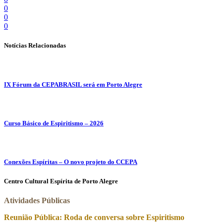
0
0
0
Notícias Relacionadas
IX Fórum da CEPABRASIL será em Porto Alegre
Curso Básico de Espiritismo – 2026
Conexões Espíritas – O novo projeto do CCEPA
Centro Cultural Espírita de Porto Alegre
Atividades Públicas
Reunião Pública: Roda de conversa sobre Espiritismo