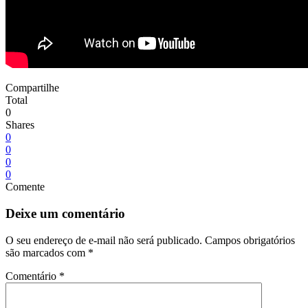
Compartilhe
Total
0
Shares
0
0
0
0
Comente
Deixe um comentário
O seu endereço de e-mail não será publicado.
Campos obrigatórios
são marcados com
*
Comentário
*