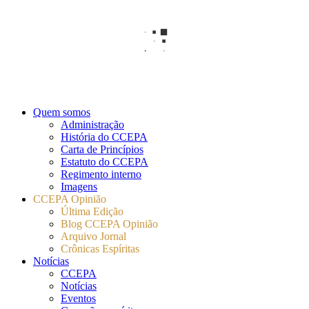
Quem somos
Administração
História do CCEPA
Carta de Princípios
Estatuto do CCEPA
Regimento interno
Imagens
CCEPA Opinião
Última Edição
Blog CCEPA Opinião
Arquivo Jornal
Crônicas Espíritas
Notícias
CCEPA
Notícias
Eventos