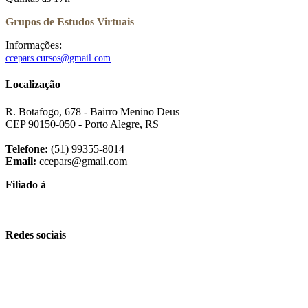
Grupos de Estudos Virtuais
Informações:
ccepars.cursos@gmail.com
Localização
R. Botafogo, 678 - Bairro Menino Deus
CEP 90150-050 - Porto Alegre, RS
Telefone:
(51) 99355-8014
Email:
ccepars@gmail.com
Filiado à
Redes sociais