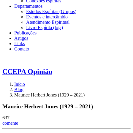
Conexões espíritas
Departamentos
Estudos Espíritas (Grupos)
Eventos e intercâmbio
Atendimento Espiritual
Livro Espírita (loja)
Publicações
Artigos
Links
Contato
CCEPA
Opinião
Início
Blog
Maurice Herbert Jones (1929 – 2021)
Maurice Herbert Jones (1929 – 2021)
637
comente