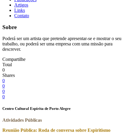
Artigos
Links
Contato
Sobre
Poderá ser um artista que pretende apresentar-se e mostrar o seu
trabalho, ou poderá ser uma empresa com uma missão para
descrever.
Compartilhe
Total
0
Shares
0
0
0
0
Centro Cultural Espírita de Porto Alegre
Atividades Públicas
Reunião Pública: Roda de conversa sobre Espiritismo