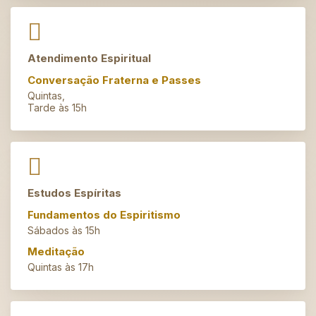
Atendimento Espiritual
Conversação Fraterna e Passes
Quintas,
Tarde às 15h
Estudos Espíritas
Fundamentos do Espiritismo
Sábados às 15h
Meditação
Quintas às 17h