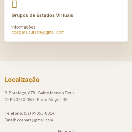
Grupos de Estudos Virtuais
Informações:
ccepars.cursos@gmail.com
Localização
R. Botafogo, 678 - Bairro Menino Deus
CEP 90150-050 - Porto Alegre, RS
Telefone:
(51) 99355-8014
Email:
ccepars@gmail.com
Filiado à