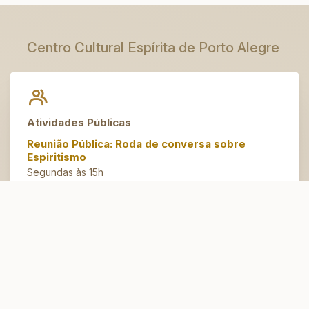
Centro Cultural Espírita de Porto Alegre
Atividades Públicas
Reunião Pública: Roda de conversa sobre
Espiritismo
Segundas às 15h
Artesanato do Bem
Terças às 14h30
Espaço Jovem
Domingos às 10h