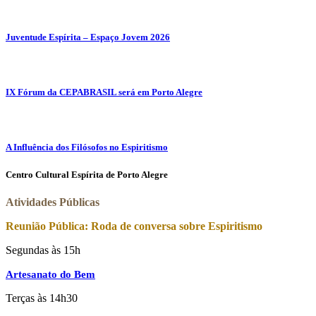
Juventude Espírita – Espaço Jovem 2026
IX Fórum da CEPABRASIL será em Porto Alegre
A Influência dos Filósofos no Espiritismo
Centro Cultural Espírita de Porto Alegre
Atividades Públicas
Reunião Pública: Roda de conversa sobre Espiritismo
Segundas às 15h
Artesanato do Bem
Terças às 14h30