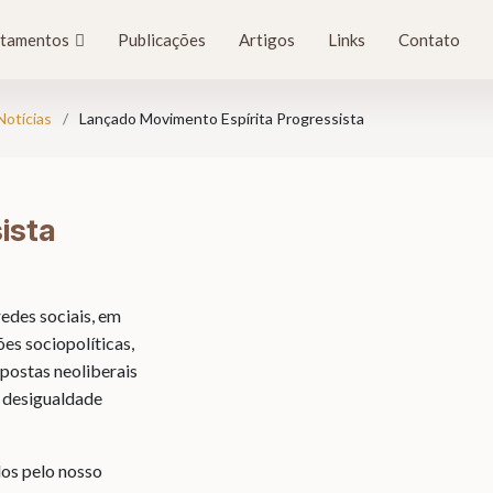
tamentos
Publicações
Artigos
Links
Contato
Notícias
Lançado Movimento Espírita Progressista
ista
edes sociais, em
es sociopolíticas,
opostas neoliberais
a desigualdade
dos pelo nosso