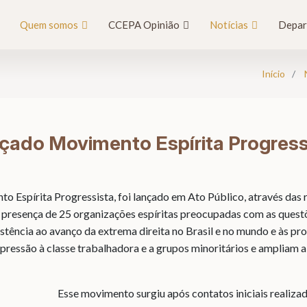
Quem somos
CCEPA Opinião
Notícias
Depar
Início
çado Movimento Espírita Progress
Espírita Progressista, foi lançado em Ato Público, através das r
 presença de 25 organizações espíritas preocupadas com as questõ
stência ao avanço da extrema direita no Brasil e no mundo e às pr
ressão à classe trabalhadora e a grupos minoritários e ampliam 
Esse movimento surgiu após contatos iniciais realiza