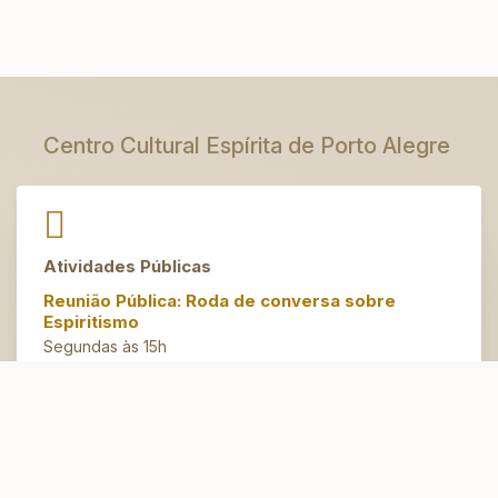
Centro Cultural Espírita de Porto Alegre
Atividades Públicas
Reunião Pública: Roda de conversa sobre
Espiritismo
Segundas às 15h
Artesanato do Bem
Terças às 14h30
Espaço Jovem
Domingos às 10h