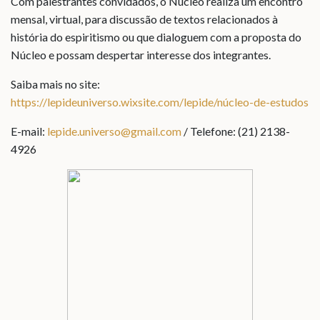
Com palestrantes convidados, o Núcleo realiza um encontro
mensal, virtual, para discussão de textos relacionados à
história do espiritismo ou que dialoguem com a proposta do
Núcleo e possam despertar interesse dos integrantes.
Saiba mais no site:
https://lepideuniverso.wixsite.com/lepide/núcleo-de-estudos
E-mail:
lepide.universo@gmail.com
/ Telefone: (21) 2138-
4926