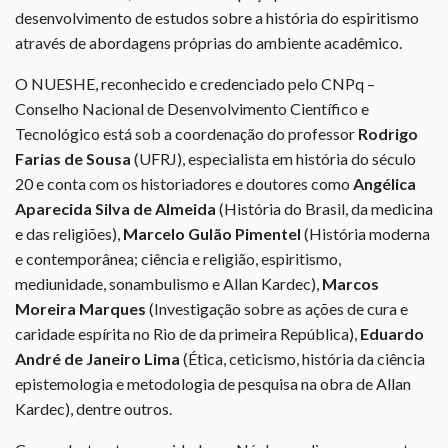
desenvolvimento de estudos sobre a história do espiritismo
através de abordagens próprias do ambiente acadêmico.
O NUESHE, reconhecido e credenciado pelo CNPq –
Conselho Nacional de Desenvolvimento Científico e
Tecnológico está sob a coordenação do professor
Rodrigo
Farias
de Sousa
(UFRJ), especialista em história do século
20 e conta com os historiadores e doutores como
Angélica
Aparecida Silva de Almeida
(História do Brasil, da medicina
e das religiões),
Marcelo Gulão Pimentel
(História moderna
e contemporânea; ciência e religião, espiritismo,
mediunidade, sonambulismo e Allan Kardec),
Marcos
Moreira
Marques
(Investigação sobre as ações de cura e
caridade espírita no Rio de da primeira República),
Eduardo
André
de
Janeiro
Lima
(Ética, ceticismo, história da ciência
epistemologia e metodologia de pesquisa na obra de Allan
Kardec), dentre outros.