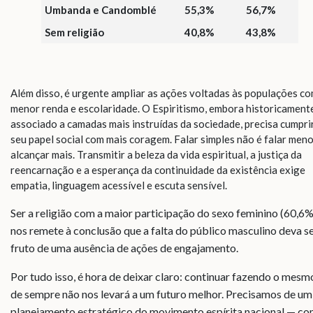
Umbanda e Candomblé
55,3%
56,7%
Sem religião
40,8%
43,8%
Além disso, é urgente ampliar as ações voltadas às populações c
menor renda e escolaridade. O Espiritismo, embora historicament
associado a camadas mais instruídas da sociedade, precisa cumpri
seu papel social com mais coragem. Falar simples não é falar meno
alcançar mais. Transmitir a beleza da vida espiritual, a justiça da
reencarnação e a esperança da continuidade da existência exige
empatia, linguagem acessível e escuta sensível.
Ser a religião com a maior participação do sexo feminino (60,6%
nos remete à conclusão que a falta do público masculino deva s
fruto de uma ausência de ações de engajamento.
Por tudo isso, é hora de deixar claro: continuar fazendo o mesm
de sempre não nos levará a um futuro melhor. Precisamos de um
planejamento estratégico do movimento espírita nacional — c