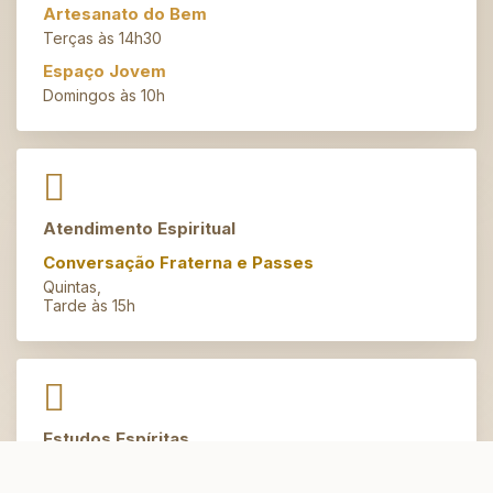
Artesanato do Bem
Terças às 14h30
Espaço Jovem
Domingos às 10h
Atendimento Espiritual
Conversação Fraterna e Passes
Quintas,
Tarde às 15h
Estudos Espíritas
Fundamentos do Espiritismo