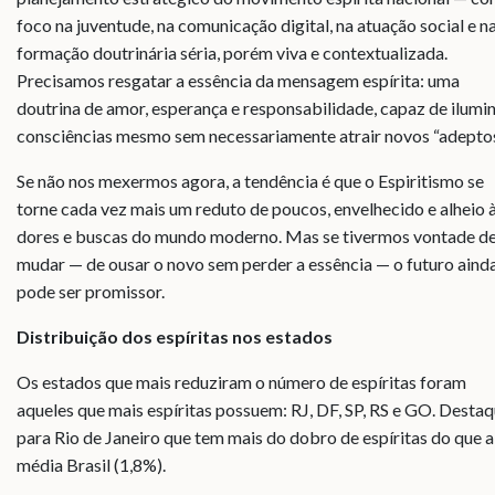
foco na juventude, na comunicação digital, na atuação social e n
formação doutrinária séria, porém viva e contextualizada.
Precisamos resgatar a essência da mensagem espírita: uma
doutrina de amor, esperança e responsabilidade, capaz de ilumi
consciências mesmo sem necessariamente atrair novos “adeptos
Se não nos mexermos agora, a tendência é que o Espiritismo se
torne cada vez mais um reduto de poucos, envelhecido e alheio 
dores e buscas do mundo moderno. Mas se tivermos vontade d
mudar — de ousar o novo sem perder a essência — o futuro aind
pode ser promissor.
Distribuição dos espíritas nos estados
Os estados que mais reduziram o número de espíritas foram
aqueles que mais espíritas possuem: RJ, DF, SP, RS e GO. Desta
para Rio de Janeiro que tem mais do dobro de espíritas do que a
média Brasil (1,8%).