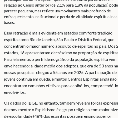
relação ao Censo anterior (de 2,1% para 1,8% da população) pode
parecer pequena, mas reflete um movimento mais profundo de
enfraquecimento institucional e perda de vitalidade espiritual nas
bases.
Essa retração é mais evidente em estados com forte tradição
espírita como Rio de Janeiro, São Paulo e Distrito Federal, que
concentram o maior número absoluto de espíritas no país. Dos 
estados, 16 apresentaram decréscimo na proporção de espíritas
Paralelamente, o perfil demográfico da população espírita vem
envelhecendo: a idade média dos adeptos, que era de 53 anos n
nossas pesquisas, chegou a 55 anos em 2025. A participação de
jovens continua em queda, e muitos Centros Espíritas ainda não
encontraram caminhos efetivos para acolhê-los, compreendê-lo
envolvê-los.
Os dados do IBGE, no entanto, também revelam forças express
do movimento: o Espiritismo é o grupo religioso com maior níve
de escolaridade (48% dos espíritas possuem ensino superior