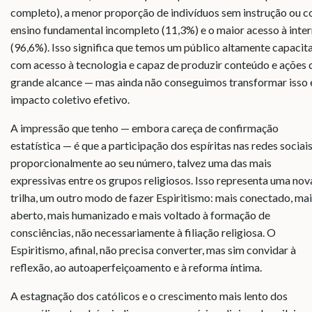
completo), a menor proporção de indivíduos sem instrução ou 
ensino fundamental incompleto (11,3%) e o maior acesso à inte
(96,6%). Isso significa que temos um público altamente capacit
com acesso à tecnologia e capaz de produzir conteúdo e ações 
grande alcance — mas ainda não conseguimos transformar isso
impacto coletivo efetivo.
A impressão que tenho — embora careça de confirmação
estatística — é que a participação dos espíritas nas redes sociais
proporcionalmente ao seu número, talvez uma das mais
expressivas entre os grupos religiosos. Isso representa uma nov
trilha, um outro modo de fazer Espiritismo: mais conectado, ma
aberto, mais humanizado e mais voltado à formação de
consciências, não necessariamente à filiação religiosa. O
Espiritismo, afinal, não precisa converter, mas sim convidar à
reflexão, ao autoaperfeiçoamento e à reforma íntima.
A estagnação dos católicos e o crescimento mais lento dos