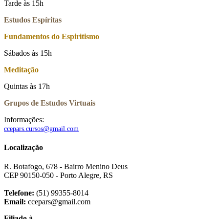
Tarde às 15h
Estudos Espíritas
Fundamentos do Espiritismo
Sábados às 15h
Meditação
Quintas às 17h
Grupos de Estudos Virtuais
Informações:
ccepars.cursos@gmail.com
Localização
R. Botafogo, 678 - Bairro Menino Deus
CEP 90150-050 - Porto Alegre, RS
Telefone:
(51) 99355-8014
Email:
ccepars@gmail.com
Filiado à