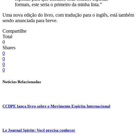
formais, este seria o primeiro da minha lista.”
Uma nova edição do livro, com tradução para o inglês, está também
sendo anunciada para breve.
Compartilhe
Total
0
Shares
0
0
0
0
Notícias Relacionadas
CCDPE lança livro sobre o Movimento Espírita Internacional
Le Journal Spirite: Você precisa conhecer