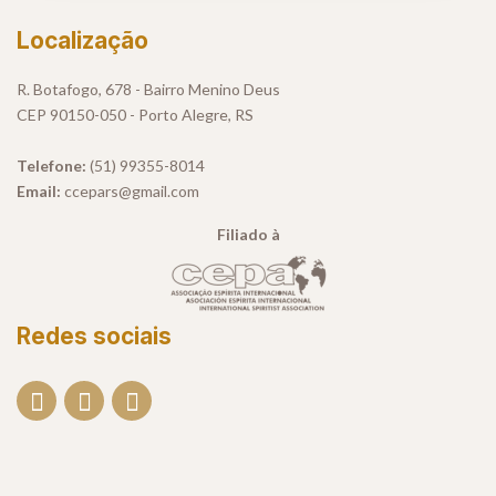
Localização
R. Botafogo, 678 - Bairro Menino Deus
CEP 90150-050 - Porto Alegre, RS
Telefone:
(51) 99355-8014
Email:
ccepars@gmail.com
Filiado à
Redes sociais