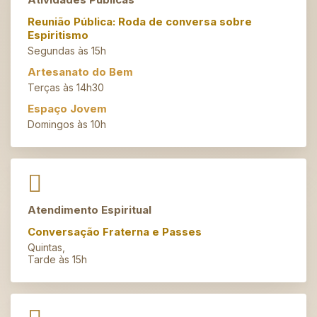
Reunião Pública: Roda de conversa sobre
Espiritismo
Segundas às 15h
Artesanato do Bem
Terças às 14h30
Espaço Jovem
Domingos às 10h
Atendimento Espiritual
Conversação Fraterna e Passes
Quintas,
Tarde às 15h