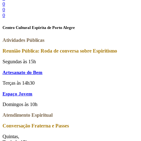
0
0
0
Centro Cultural Espírita de Porto Alegre
Atividades Públicas
Reunião Pública: Roda de conversa sobre Espiritismo
Segundas às 15h
Artesanato do Bem
Terças às 14h30
Espaço Jovem
Domingos às 10h
Atendimento Espiritual
Conversação Fraterna e Passes
Quintas,