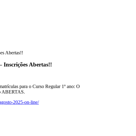
es Abertas!!
 Inscrições Abertas!!
matrículas para o Curso Regular 1º ano: O
tão ABERTAS.
-agosto-2025-on-line/