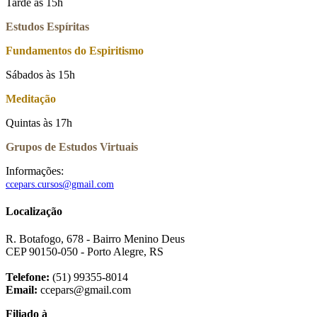
Tarde às 15h
Estudos Espíritas
Fundamentos do Espiritismo
Sábados às 15h
Meditação
Quintas às 17h
Grupos de Estudos Virtuais
Informações:
ccepars.cursos@gmail.com
Localização
R. Botafogo, 678 - Bairro Menino Deus
CEP 90150-050 - Porto Alegre, RS
Telefone:
(51) 99355-8014
Email:
ccepars@gmail.com
Filiado à