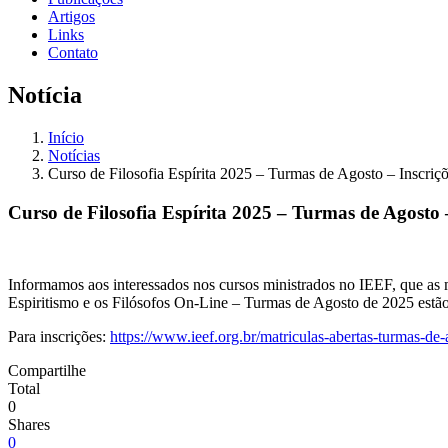
Artigos
Links
Contato
Notícia
Início
Notícias
Curso de Filosofia Espírita 2025 – Turmas de Agosto – Inscriçõ
Curso de Filosofia Espírita 2025 – Turmas de Agosto –
Informamos aos interessados nos cursos ministrados no IEEF, que as 
Espiritismo e os Filósofos On-Line – Turmas de Agosto de 2025 es
Para inscrições:
https://www.ieef.org.br/matriculas-abertas-turmas-de
Compartilhe
Total
0
Shares
0