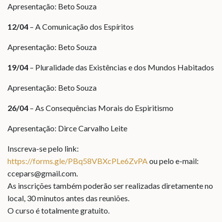
Apresentação: Beto Souza
12/04
– A Comunicação dos Espíritos
Apresentação: Beto Souza
19/04
– Pluralidade das Existências e dos Mundos Habitados
Apresentação: Beto Souza
26/04
– As Consequências Morais do Espiritismo
Apresentação: Dirce Carvalho Leite
Inscreva-se pelo link:
https://forms.gle/PBq58VBXcPLe6ZvPA
ou pelo e-mail:
ccepars@gmail.com
.
As inscrições também poderão ser realizadas diretamente no
local, 30 minutos antes das reuniões.
O curso é totalmente gratuito.