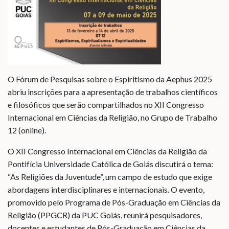
O Fórum de Pesquisas sobre o Espiritismo da Aephus 2025
abriu inscrições para a apresentação de trabalhos científicos
e filosóficos que serão compartilhados no XII Congresso
Internacional em Ciências da Religião, no Grupo de Trabalho
12 (online).
O XII Congresso Internacional em Ciências da Religião da
Pontifícia Universidade Católica de Goiás discutirá o tema:
“As Religiões da Juventude”, um campo de estudo que exige
abordagens interdisciplinares e internacionais. O evento,
promovido pelo Programa de Pós-Graduação em Ciências da
Religião (PPGCR) da PUC Goiás, reunirá pesquisadores,
docentes e estudantes de Pós-Graduação em Ciências da