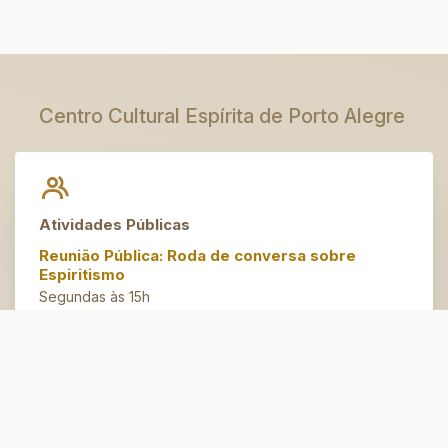
Centro Cultural Espírita de Porto Alegre
Atividades Públicas
Reunião Pública: Roda de conversa sobre
Espiritismo
Segundas às 15h
Artesanato do Bem
Terças às 14h30
Espaço Jovem
Domingos às 10h