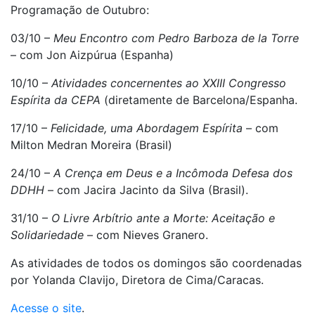
Programação de Outubro:
03/10 –
Meu Encontro com Pedro Barboza de la Torre
– com Jon Aizpúrua (Espanha)
10/10 –
Atividades concernentes ao XXIII Congresso
Espírita da CEPA
(diretamente de Barcelona/Espanha.
17/10 –
Felicidade, uma Abordagem Espírita
– com
Milton Medran Moreira (Brasil)
24/10 –
A Crença em Deus e a Incômoda Defesa dos
DDHH
– com Jacira Jacinto da Silva (Brasil).
31/10 –
O Livre Arbítrio ante a Morte: Aceitação e
Solidariedade
– com Nieves Granero.
As atividades de todos os domingos são coordenadas
por Yolanda Clavijo, Diretora de Cima/Caracas.
Acesse o site
.