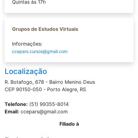
Quintas às 17h
Grupos de Estudos Virtuais
Informações:
ccepars.cursos@gmail.com
Localização
R. Botafogo, 678 - Bairro Menino Deus
CEP 90150-050 - Porto Alegre, RS
Telefone:
(51) 99355-8014
Email:
ccepars@gmail.com
Filiado à