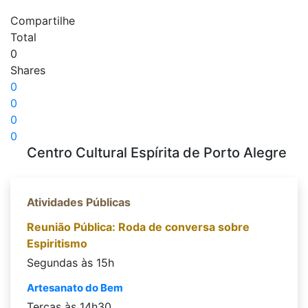
Compartilhe
Total
0
Shares
0
0
0
0
Centro Cultural Espírita de Porto Alegre
Atividades Públicas
Reunião Pública: Roda de conversa sobre
Espiritismo
Segundas às 15h
Artesanato do Bem
Terças às 14h30