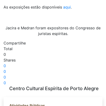
As exposições estão disponíveis
aqui
.
Jacira e Medran foram expositores do Congresso de
juristas espíritas.
Compartilhe
Total
0
Shares
0
0
0
0
Centro Cultural Espírita de Porto Alegre
Atividades Públicas