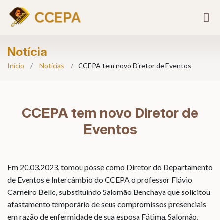
Notícia
Início
Notícias
CCEPA tem novo Diretor de Eventos
CCEPA tem novo Diretor de
Eventos
Em 20.03.2023, tomou
posse como Diretor do Departamento
de Eventos e Intercâmbio do CCEPA o professor
Flávio
Carneiro
Bello
, substituindo Salomão
Benchaya
que solicitou
afastamento temporário de seus compromissos presenciais
em razão de enfermidade de sua
esposa Fátima
. Salomão,