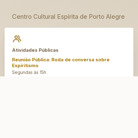
Centro Cultural Espírita de Porto Alegre
Atividades Públicas
Reunião Pública: Roda de conversa sobre
Espiritismo
Segundas às 15h
Artesanato do Bem
Terças às 14h30
Espaço Jovem
Domingos às 10h