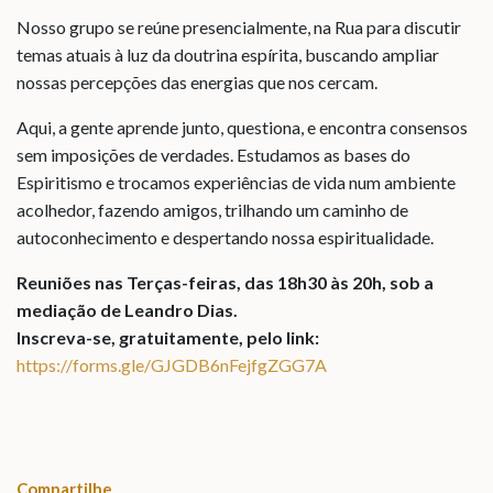
Nosso grupo se reúne presencialmente, na Rua para discutir
temas atuais à luz da doutrina espírita, buscando ampliar
nossas percepções das energias que nos cercam.
Aqui, a gente aprende junto, questiona, e encontra consensos
sem imposições de verdades. Estudamos as bases do
Espiritismo e trocamos experiências de vida num ambiente
acolhedor, fazendo amigos, trilhando um caminho de
autoconhecimento e despertando nossa espiritualidade.
Reuniões nas Terças-feiras, das 18h30 às 20h, sob a
mediação de Leandro Dias.
Inscreva-se, gratuitamente, pelo link:
https://forms.gle/GJGDB6nFejfgZGG7A
Compartilhe