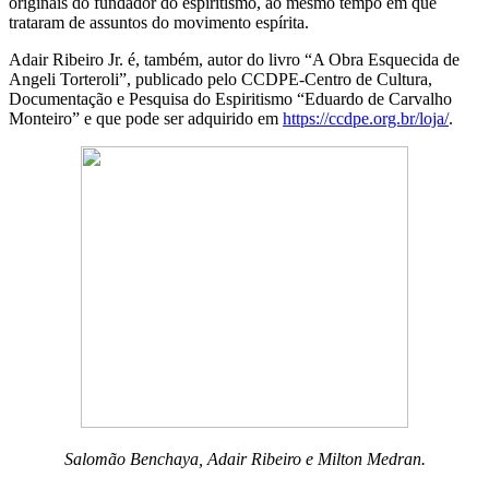
originais do fundador do espiritismo, ao mesmo tempo em que
trataram de assuntos do movimento espírita.
Adair Ribeiro Jr. é, também, autor do livro “A Obra Esquecida de
Angeli Torteroli”, publicado pelo CCDPE-Centro de Cultura,
Documentação e Pesquisa do Espiritismo “Eduardo de Carvalho
Monteiro” e que pode ser adquirido em
https://ccdpe.org.br/loja/
.
Salomão Benchaya, Adair Ribeiro e Milton Medran.