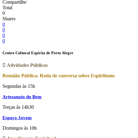
Compartilhe
Total
0
Shares
0
0
0
0
Centro Cultural Espírita de Porto Alegre
Atividades Públicas
Reunião Pública: Roda de conversa sobre Espiritismo
Segundas às 15h
Artesanato do Bem
Terças às 14h30
Espaço Jovem
Domingos às 10h