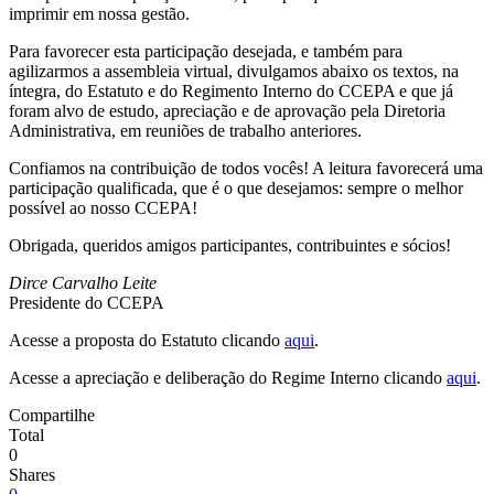
imprimir em nossa gestão.
Para favorecer esta participação desejada, e também para
agilizarmos a assembleia virtual, divulgamos abaixo os textos, na
íntegra, do Estatuto e do Regimento Interno do CCEPA e que já
foram alvo de estudo, apreciação e de aprovação pela Diretoria
Administrativa, em reuniões de trabalho anteriores.
Confiamos na contribuição de todos vocês! A leitura favorecerá uma
participação qualificada, que é o que desejamos: sempre o melhor
possível ao nosso CCEPA!
Obrigada, queridos amigos participantes, contribuintes e sócios!
Dirce Carvalho Leite
Presidente do CCEPA
Acesse a proposta do Estatuto clicando
aqui
.
Acesse a apreciação e deliberação do Regime Interno clicando
aqui
.
Compartilhe
Total
0
Shares