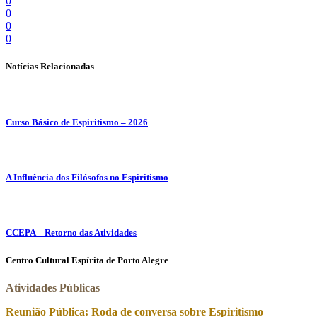
0
0
0
0
Notícias Relacionadas
Curso Básico de Espiritismo – 2026
A Influência dos Filósofos no Espiritismo
CCEPA – Retorno das Atividades
Centro Cultural Espírita de Porto Alegre
Atividades Públicas
Reunião Pública: Roda de conversa sobre Espiritismo