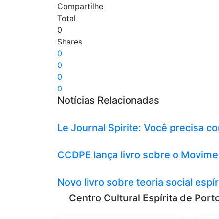
Compartilhe
Total
0
Shares
0
0
0
0
Notícias Relacionadas
Le Journal Spirite: Você precisa c
CCDPE lança livro sobre o Moviment
Novo livro sobre teoria social espír
Centro Cultural Espírita de Port