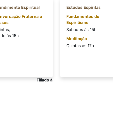
endimento Espiritual
Estudos Espíritas
nversação Fraterna e
Fundamentos do
sses
Espiritismo
intas,
Sábados às 15h
rde às 15h
Meditação
Quintas às 17h
Filiado à