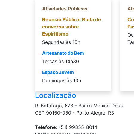
Atividades Públicas
At
Reunião Pública: Roda de
Co
conversa sobre
Pa
Espiritismo
Qu
Segundas às 15h
Ta
Artesanato do Bem
Terças às 14h30
Espaço Jovem
Domingos às 10h
Localização
R. Botafogo, 678 - Bairro Menino Deus
CEP 90150-050 - Porto Alegre, RS
Telefone:
(51) 99355-8014