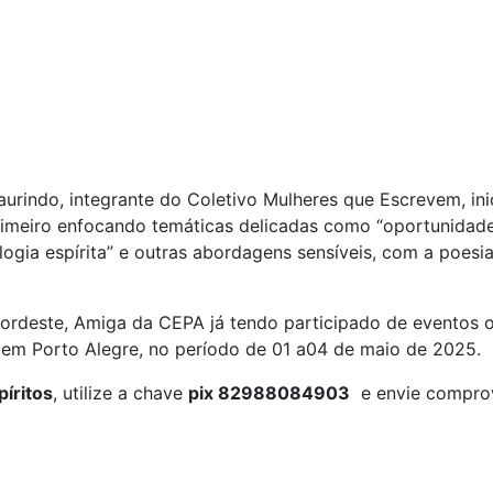
Laurindo, integrante do Coletivo Mulheres que Escrevem, in
primeiro enfocando temáticas delicadas como “oportunidade e
ociologia espírita” e outras abordagens sensíveis, com a poesi
Nordeste, Amiga da CEPA já tendo participado de eventos 
r em Porto Alegre, no período de 01 a04 de maio de 2025.
píritos
, utilize a chave
pix 82988084903
e envie comprova