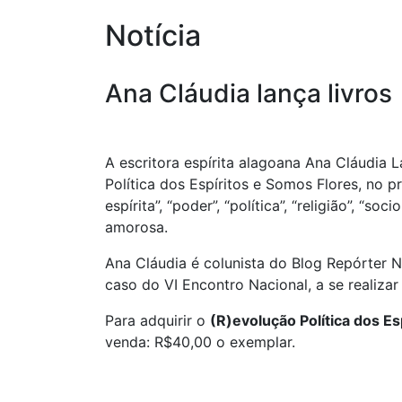
Notícia
Ana Cláudia lança livros
A escritora espírita alagoana Ana Cláudia 
Política dos Espíritos e Somos Flores, no 
espírita”, “poder”, “política”, “religião”, “s
amorosa.
Ana Cláudia é colunista do Blog Repórter 
caso do VI Encontro Nacional, a se realiza
Para adquirir o
(R)evolução Política dos Es
venda: R$40,00 o exemplar.