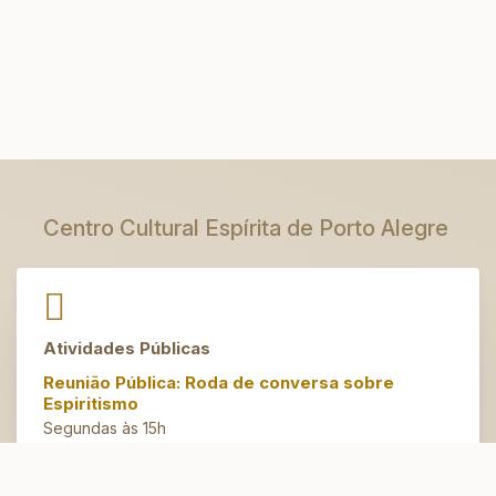
Centro Cultural Espírita de Porto Alegre
Atividades Públicas
Reunião Pública: Roda de conversa sobre
Espiritismo
Segundas às 15h
Artesanato do Bem
Terças às 14h30