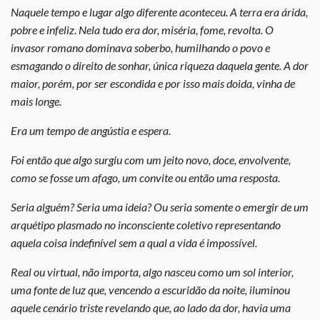
Naquele tempo e lugar algo diferente aconteceu. A terra era árida,
pobre e infeliz. Nela tudo era dor, miséria, fome, revolta. O
invasor romano dominava soberbo, humilhando o povo e
esmagando o direito de sonhar, única riqueza daquela gente. A dor
maior, porém, por ser escondida e por isso mais doida, vinha de
mais longe.
Era um tempo de angústia e espera.
Foi então que algo surgiu com um jeito novo, doce, envolvente,
como se fosse um afago, um convite ou então uma resposta.
Seria alguém? Seria uma ideia? Ou seria somente o emergir de um
arquétipo plasmado no inconsciente coletivo representando
aquela coisa indefinível sem a qual a vida é impossível.
Real ou virtual, não importa, algo nasceu como um sol interior,
uma fonte de luz que, vencendo a escuridão da noite, iluminou
aquele cenário triste revelando que, ao lado da dor, havia uma