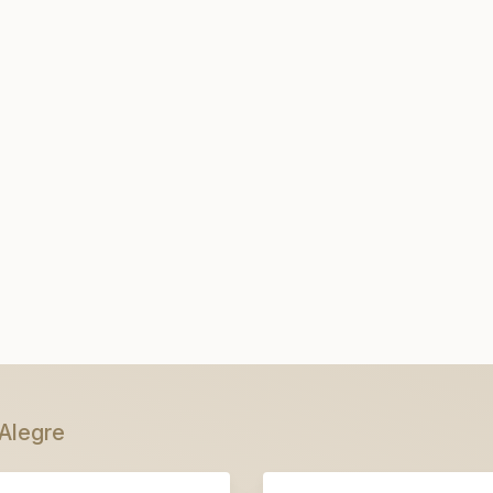
 Alegre