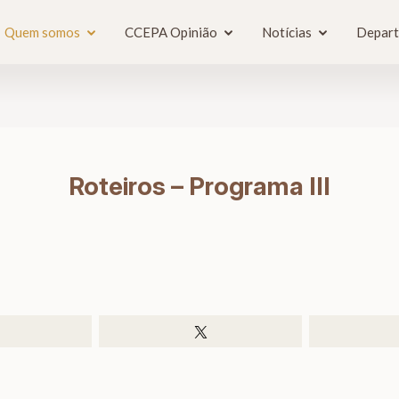
Quem somos
CCEPA Opinião
Notícias
Depar
Roteiros – Programa III