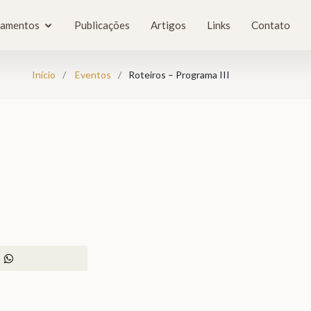
tamentos
Publicações
Artigos
Links
Contato
Início
Eventos
Roteiros – Programa III