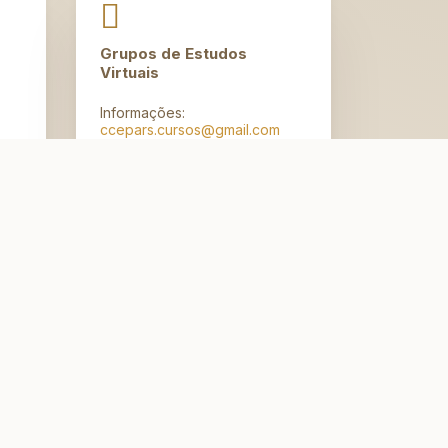
Grupos de Estudos
Virtuais
Informações:
ccepars.cursos@gmail.com
Redes sociais