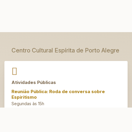
Centro Cultural Espírita de Porto Alegre
Atividades Públicas
Reunião Pública: Roda de conversa sobre
Espiritismo
Segundas às 15h
Artesanato do Bem
Terças às 14h30
Espaço Jovem