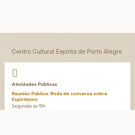
Centro Cultural Espírita de Porto Alegre
Atividades Públicas
Reunião Pública: Roda de conversa sobre
Espiritismo
Segundas às 15h
Artesanato do Bem
Terças às 14h30
Espaço Jovem