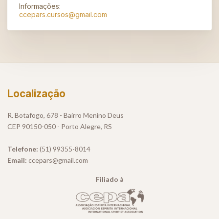
Informações:
ccepars.cursos@gmail.com
Localização
R. Botafogo, 678 - Bairro Menino Deus
CEP 90150-050 - Porto Alegre, RS
Telefone:
(51) 99355-8014
Email:
ccepars@gmail.com
Filiado à