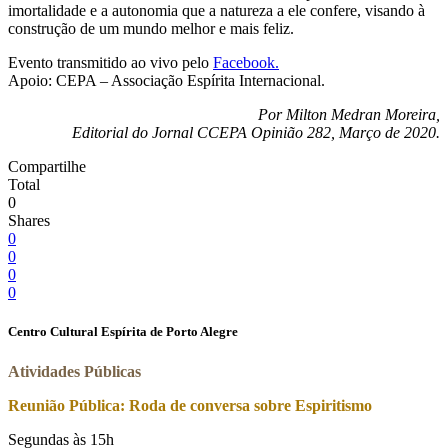
imortalidade e a autonomia que a natureza a ele confere, visando à
construção de um mundo melhor e mais feliz.
Evento transmitido ao vivo pelo
Facebook.
Apoio: CEPA – Associação Espírita Internacional.
Por Milton Medran Moreira,
Editorial do Jornal CCEPA Opinião 282, Março de 2020.
Compartilhe
Total
0
Shares
0
0
0
0
Centro Cultural Espírita de Porto Alegre
Atividades Públicas
Reunião Pública: Roda de conversa sobre Espiritismo
Segundas às 15h