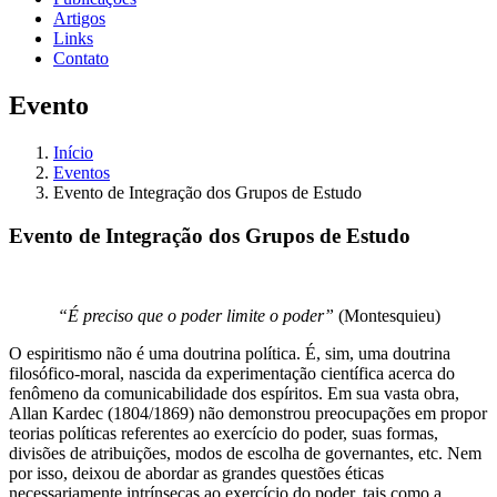
Artigos
Links
Contato
Evento
Início
Eventos
Evento de Integração dos Grupos de Estudo
Evento de Integração dos Grupos de Estudo
“É preciso que o poder limite o poder”
(Montesquieu)
O espiritismo não é uma doutrina política. É, sim, uma doutrina
filosófico-moral, nascida da experimentação científica acerca do
fenômeno da comunicabilidade dos espíritos. Em sua vasta obra,
Allan Kardec (1804/1869) não demonstrou preocupações em propor
teorias políticas referentes ao exercício do poder, suas formas,
divisões de atribuições, modos de escolha de governantes, etc. Nem
por isso, deixou de abordar as grandes questões éticas
necessariamente intrínsecas ao exercício do poder, tais como a