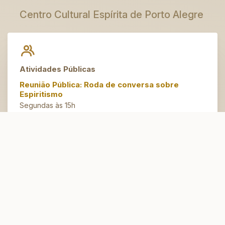
Centro Cultural Espírita de Porto Alegre
Atividades Públicas
Reunião Pública: Roda de conversa sobre
Espiritismo
Segundas às 15h
Artesanato do Bem
Terças às 14h30
Espaço Jovem
Domingos às 10h
Atendimento Espiritual