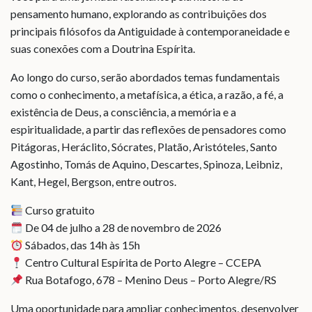
pensamento humano, explorando as contribuições dos
principais filósofos da Antiguidade à contemporaneidade e
suas conexões com a Doutrina Espírita.
Ao longo do curso, serão abordados temas fundamentais
como o conhecimento, a metafísica, a ética, a razão, a fé, a
existência de Deus, a consciência, a memória e a
espiritualidade, a partir das reflexões de pensadores como
Pitágoras, Heráclito, Sócrates, Platão, Aristóteles, Santo
Agostinho, Tomás de Aquino, Descartes, Spinoza, Leibniz,
Kant, Hegel, Bergson, entre outros.
Curso gratuito
De 04 de julho a 28 de novembro de 2026
Sábados, das 14h às 15h
Centro Cultural Espírita de Porto Alegre – CCEPA
Rua Botafogo, 678 – Menino Deus – Porto Alegre/RS
Uma oportunidade para ampliar conhecimentos, desenvolver