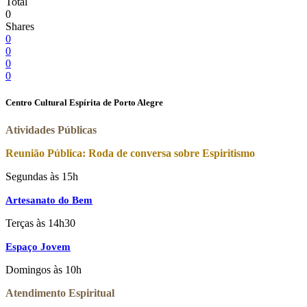
Total
0
Shares
0
0
0
0
Centro Cultural Espírita de Porto Alegre
Atividades Públicas
Reunião Pública: Roda de conversa sobre Espiritismo
Segundas às 15h
Artesanato do Bem
Terças às 14h30
Espaço Jovem
Domingos às 10h
Atendimento Espiritual