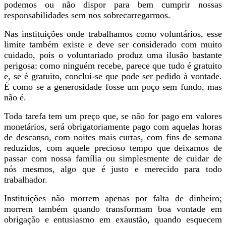
podemos ou não dispor para bem cumprir nossas
responsabilidades sem nos sobrecarregarmos.
Nas instituições onde trabalhamos como voluntários, esse
limite também existe e deve ser considerado com muito
cuidado, pois o voluntariado produz uma ilusão bastante
perigosa: como ninguém recebe, parece que tudo é gratuito
e, se é gratuito, conclui-se que pode ser pedido à vontade.
É como se a generosidade fosse um poço sem fundo, mas
não é.
Toda tarefa tem um preço que, se não for pago em valores
monetários, será obrigatoriamente pago com aquelas horas
de descanso, com noites mais curtas, com fins de semana
reduzidos, com aquele precioso tempo que deixamos de
passar com nossa família ou simplesmente de cuidar de
nós mesmos, algo que é justo e merecido para todo
trabalhador.
Instituições não morrem apenas por falta de dinheiro;
morrem também quando transformam boa vontade em
obrigação e entusiasmo em exaustão, quando esquecem