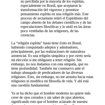
no percibida por la mayoría de los espíritas,
especialmente en Brasil, que aceptaron la
transformación del vigoroso y promisor
pensamiento espírita en una religión más. Este
proceso de sectarismo retiró el Espiritismo del
campo abierto de los debates científicos y de las
especulaciones filosóficas y lo aisló en las áreas
poco ventiladas de las religiones, de las
creencias.
La “religión espírita” hasta tiene éxito en Brasil,
habiendo conquistado adeptos y admiradores,
principalmente, por las realizaciones de naturaleza
asistencial. Es una religión simpática y por cierto sería
mi elección si me obligasen a tener religión. Sin
embargo, no nos iludamos con esta simpatía, que no
tiene profundidad. También me conmuevo ante el
trabajo abnegado de predicadores de las diversas
religiones. Esto, sin embargo, no me arrastra hacia estas
religiones ni modifica mi filosofía de vida. Y ahí está
una cuestión fundamental.
Ya se ha dicho que el hombre moderno no quiere más
creer de ojos cerrados y sin saber de ojos abiertos,
significando esto que el hombre aclarado de nuestra