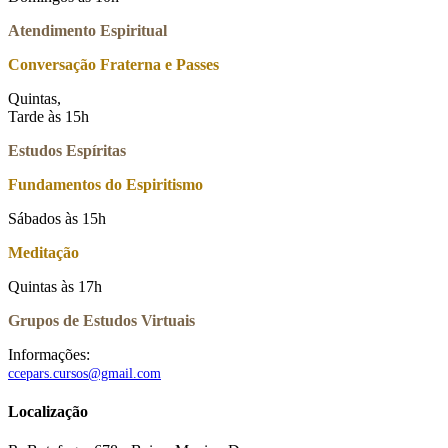
Atendimento Espiritual
Conversação Fraterna e Passes
Quintas,
Tarde às 15h
Estudos Espíritas
Fundamentos do Espiritismo
Sábados às 15h
Meditação
Quintas às 17h
Grupos de Estudos Virtuais
Informações:
ccepars.cursos@gmail.com
Localização