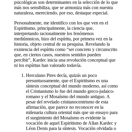
psicológicas son determinantes en la selección de lo que
más nos sensibiliza, que se armoniza más con nuestra
naturaleza, mereciendo, por eso, destaque especial.
Personalmente, me identifico con los que ven en el
Espiritismo, principalmente, la ciencia que,
interpretando racionalmente los fenómenos
mediúmnicos, hizo del espíritu, por primera vez en la
historia, objeto central de su pesquisa. Revelando la
existencia del espíritu como “ser concreto y circunscrito
que, en ciertos casos, nuestros sentidos pueden
percibir”, Kardec inicia una revolución conceptual que
ni los espíritas han valorado todavía.
Herculano Pires decía, quizás un poco
presuntuosamente, que el Espiritismo es una
síntesis conceptual del mundo moderno, así como
el Cristianismo lo fue del mundo greco-judaico-
romano y el Mosaísmo del mundo antiguo. A
pesar del revelado cristianocentrismo de esta
afirmación, que parece no reconocer en la
milenaria cultura oriental más que un ensayo para
el surgimiento del Mosaísmo es evidente la
vocación de aquel Espiritismo de Allan Kardec y
Léon Denis para la síntesis. Vocación olvidada o