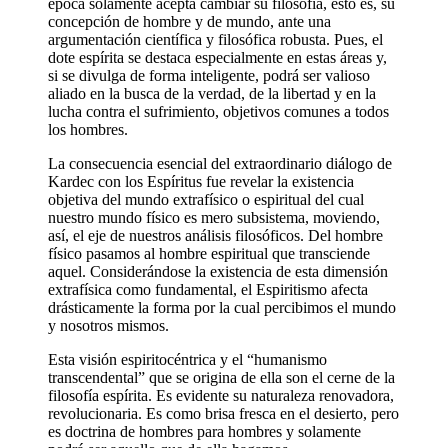
época solamente acepta cambiar su filosofía, esto es, su
concepción de hombre y de mundo, ante una
argumentación científica y filosófica robusta. Pues, el
dote espírita se destaca especialmente en estas áreas y,
si se divulga de forma inteligente, podrá ser valioso
aliado en la busca de la verdad, de la libertad y en la
lucha contra el sufrimiento, objetivos comunes a todos
los hombres.
La consecuencia esencial del extraordinario diálogo de
Kardec con los Espíritus fue revelar la existencia
objetiva del mundo extrafísico o espiritual del cual
nuestro mundo físico es mero subsistema, moviendo,
así, el eje de nuestros análisis filosóficos. Del hombre
físico pasamos al hombre espiritual que transciende
aquel. Considerándose la existencia de esta dimensión
extrafísica como fundamental, el Espiritismo afecta
drásticamente la forma por la cual percibimos el mundo
y nosotros mismos.
Esta visión espiritocéntrica y el “humanismo
transcendental” que se origina de ella son el cerne de la
filosofía espírita. Es evidente su naturaleza renovadora,
revolucionaria. Es como brisa fresca en el desierto, pero
es doctrina de hombres para hombres y solamente