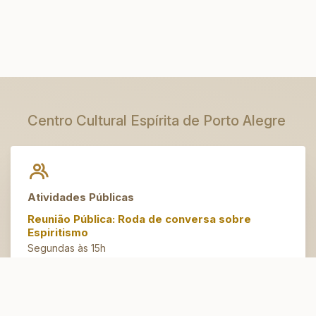
Centro Cultural Espírita de Porto Alegre
Atividades Públicas
Reunião Pública: Roda de conversa sobre
Espiritismo
Segundas às 15h
Artesanato do Bem
Terças às 14h30
Espaço Jovem