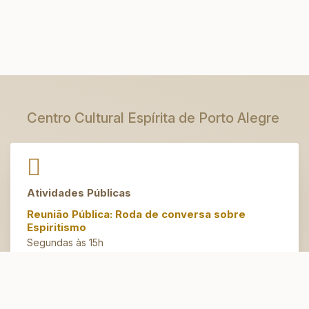
Centro Cultural Espírita de Porto Alegre
Atividades Públicas
Reunião Pública: Roda de conversa sobre
Espiritismo
Segundas às 15h
Artesanato do Bem
Terças às 14h30
Espaço Jovem